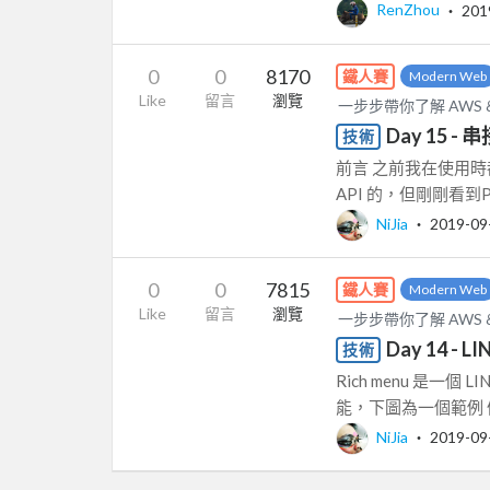
RenZhou
‧
201
0
0
8170
鐵人賽
Modern Web
Like
留言
瀏覽
一步步帶你了解 AWS & 
Day 15 - 串
技術
前言 之前我在使用時都是
API 的，但剛剛看到Pyt
NiJia
‧
2019-09
0
0
7815
鐵人賽
Modern Web
Like
留言
瀏覽
一步步帶你了解 AWS & 
Day 14 - L
技術
Rich menu 是一
能，下圖為一個範例 優點
NiJia
‧
2019-09