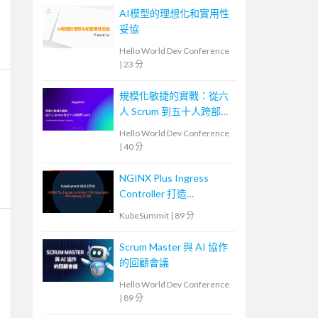
AI模型的理想化和實用性
妥協
Hello World Dev Conference
|
23 分
規模化敏捷的實戰：從六
人 Scrum 到五十人跨部門
LeSS
Hello World Dev Conference
|
40 分
NGINX Plus Ingress
Controller 打造
Kubernetes API
KubeSummit
|
89 分
Gateway 全攻略
Scrum Master 與 AI 協作
的回顧會議
Hello World Dev Conference
|
89 分