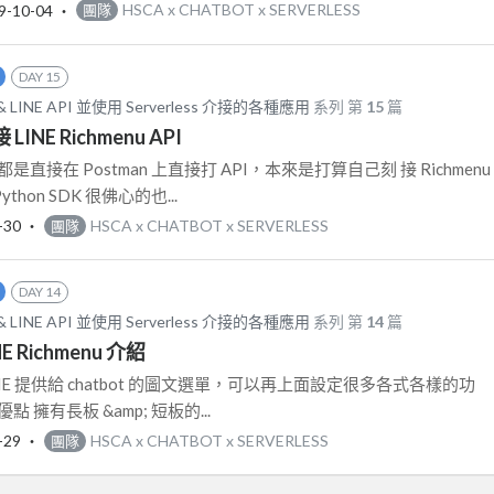
9-10-04
‧
HSCA x CHATBOT x SERVERLESS
團隊
DAY 15
LINE API 並使用 Serverless 介接的各種應用
系列 第
15
篇
接 LINE Richmenu API
直接在 Postman 上直接打 API，本來是打算自己刻 接 Richmenu
hon SDK 很佛心的也...
-30
‧
HSCA x CHATBOT x SERVERLESS
團隊
DAY 14
LINE API 並使用 Serverless 介接的各種應用
系列 第
14
篇
INE Richmenu 介紹
個 LINE 提供給 chatbot 的圖文選單，可以再上面設定很多各式各樣的功
 擁有長板 &amp; 短板的...
-29
‧
HSCA x CHATBOT x SERVERLESS
團隊