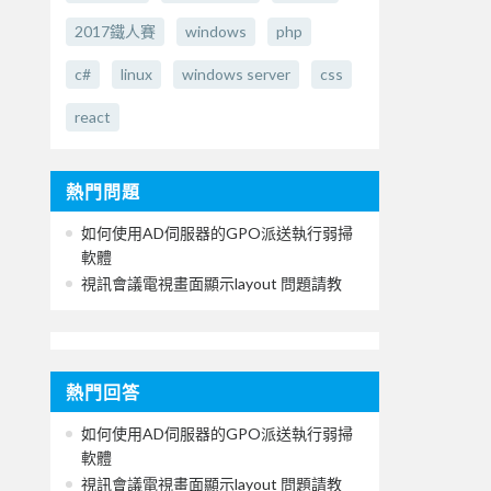
2017鐵人賽
windows
php
c#
linux
windows server
css
react
熱門問題
如何使用AD伺服器的GPO派送執行弱掃
軟體
視訊會議電視畫面顯示layout 問題請教
熱門回答
如何使用AD伺服器的GPO派送執行弱掃
軟體
視訊會議電視畫面顯示layout 問題請教