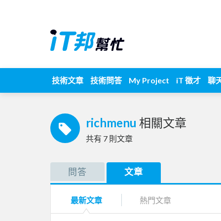
技術文章
技術問答
My Project
iT 徵才
聊
richmenu
相關文章
共有
7
則文章
問答
文章
最新文章
熱門文章