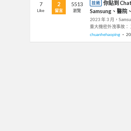
你貼到 Ch
技術
7
2
5513
Like
留言
瀏覽
Samsung、醫
2023 年 3 月，Sa
重大機密外洩事故： 工
chuanhehaoping
‧
20