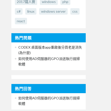
2017鐵人賽
windows
php
c#
linux
windows server
css
react
熱門問題
CODEX 桌面版本app重啟後分頁老是消失
(為什麼)
如何使用AD伺服器的GPO派送執行弱掃
軟體
熱門回答
如何使用AD伺服器的GPO派送執行弱掃
軟體