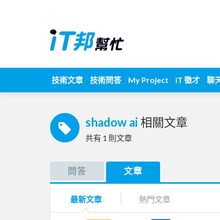
技術文章
技術問答
My Project
iT 徵才
聊
shadow ai
相關文章
共有
1
則文章
問答
文章
最新文章
熱門文章