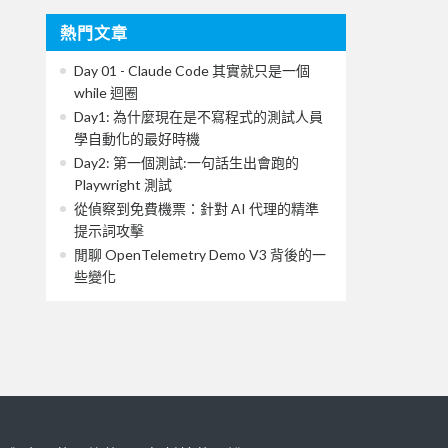
熱門文章
Day 01 - Claude Code 其實就只是一個
while 迴圈
Day1: 為什麼現在是不寫程式的測試人員
學自動化的最好時機
Day2: 第一個測試:一句話生出會跑的
Playwright 測試
從偵察到免費機票：針對 AI 代理的精準
提示詞攻擊
閒聊 OpenTelemetry Demo V3 背後的一
些變化