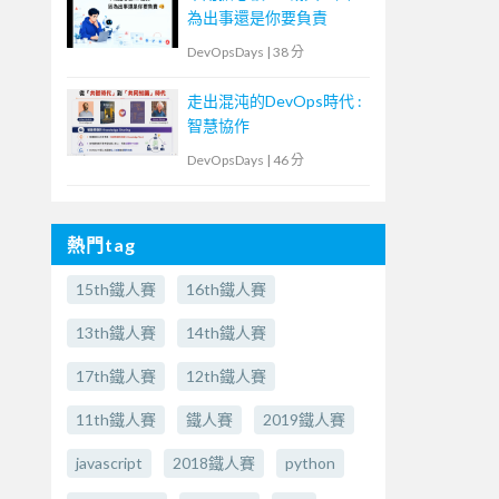
為出事還是你要負責
DevOpsDays
|
38 分
走出混沌的DevOps時代 :
智慧協作
DevOpsDays
|
46 分
熱門tag
15th鐵人賽
16th鐵人賽
13th鐵人賽
14th鐵人賽
17th鐵人賽
12th鐵人賽
11th鐵人賽
鐵人賽
2019鐵人賽
javascript
2018鐵人賽
python