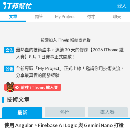
登入
文章
問答
My Project
徵才
聊天
按讚加入 iThelp 粉絲團追蹤
最熱血的技術盛事，連續 30 天的修煉【2026 iThome 鐵
公告
人賽】8 月 1 日賽事正式開啟！
全新專區「My Project」正式上線！邀請你用技術交流，
公告
分享最真實的開發經驗
前往 iThome鐵人賽
技術文章
熱門
鐵人賽
最新
使用 Angular、Firebase AI Logic 與 Gemini Nano 打造