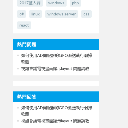
2017鐵人賽
windows
php
c#
linux
windows server
css
react
熱門問題
如何使用AD伺服器的GPO派送執行弱掃
軟體
視訊會議電視畫面顯示layout 問題請教
熱門回答
如何使用AD伺服器的GPO派送執行弱掃
軟體
視訊會議電視畫面顯示layout 問題請教