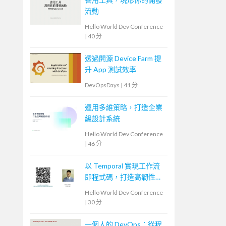
流動
Hello World Dev Conference
|
40 分
透過開源 Device Farm 提
升 App 測試效率
DevOpsDays
|
41 分
運用多維策略，打造企業
級設計系統
Hello World Dev Conference
|
46 分
以 Temporal 實現工作流
即程式碼，打造高韌性流
程
Hello World Dev Conference
|
30 分
一個人的 DevOps：從程