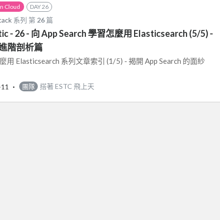
on Cloud
DAY 26
ack
系列 第
26
篇
c - 26 - 向 App Search 學習怎麼用 Elasticsearch (5/5) -
rch 進階剖析篇
麼用 Elasticsearch 系列文章索引 (1/5) - 揭開 App Search 的面紗
-11
‧
搭著 ESTC 飛上天
團隊