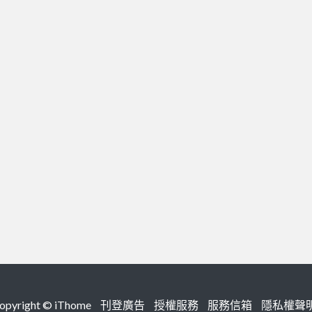
right ©
iThome
刊登廣告
授權服務
服務信箱
隱私權聲