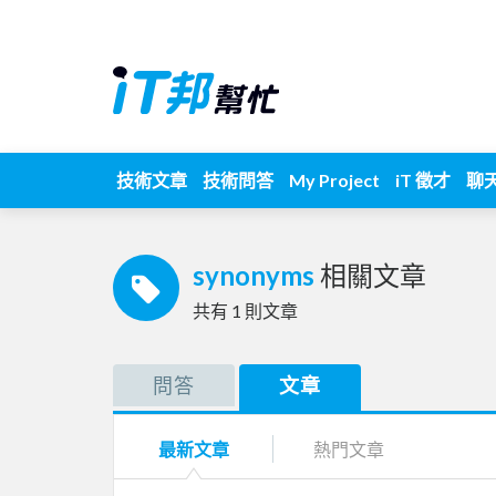
技術文章
技術問答
My Project
iT 徵才
聊
synonyms
相關文章
共有
1
則文章
問答
文章
最新文章
熱門文章