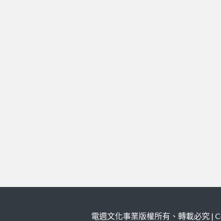
電週文化事業版權所有、轉載必究 | Copy