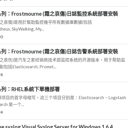
ck系列：Frostmourne (霜之哀傷)日誌監控系統部署安裝
rne(霜之哀傷)是用於幫助監控幾乎所有數據庫數據(包括
heus, SkyWalking, My...
30
ck系列：Frostmourne (霜之哀傷)日誌告警系統部署安裝
rne(霜之哀伤)是汽车之家经销商技术部监控系统的开源版本，用于帮助监
asticsearch, Promet...
26
ck系列：RHEL系統下單機部署
源项目的首字母缩写，这三个项目分别是：Elasticsearch、Logstash
arch 是一个...
24
syslog Visual Syslog Server for Windows 1.6.4