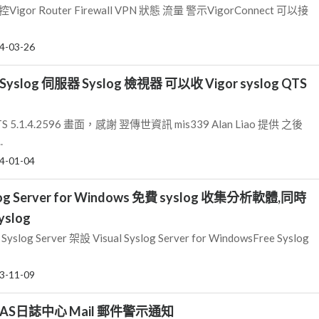
Vigor Router Firewall VPN 狀態 流量 警示VigorConnect 可以接
4-03-26
Syslog 伺服器 Syslog 檢視器 可以收 Vigor syslog QTS
.1.4.2596 畫面，感謝 翌傳世資訊 mis339 Alan Liao 提供 之後
.
4-01-04
slog Server for Windows 免費 syslog 收集分析軟體,同時
slog
og Server 架設 Visual Syslog Server for WindowsFree Syslog
3-11-09
y NAS日誌中心 Mail 郵件警示通知