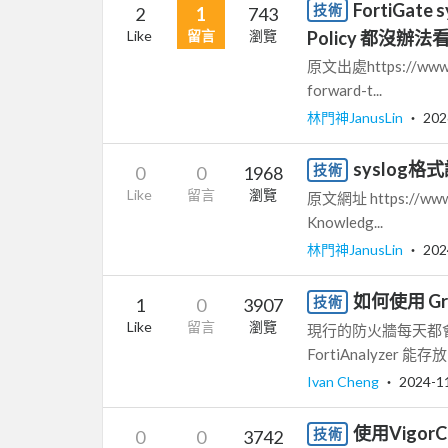
FortiGate
技術
2
1
743
Like
留言
瀏覽
Policy 都沒辦
原文出處https://www.ub
forward-t...
林門神JanusLin
‧
202
syslog格式
技術
0
0
1968
Like
留言
瀏覽
原文網址 https://www.d
Knowledg...
林門神JanusLin
‧
202
如何使用 Gra
技術
1
0
3907
Like
留言
瀏覽
現行的防火牆每天都會將
FortiAnalyze
Ivan Cheng
‧
2024-1
使用VigorCo
技術
0
0
3742