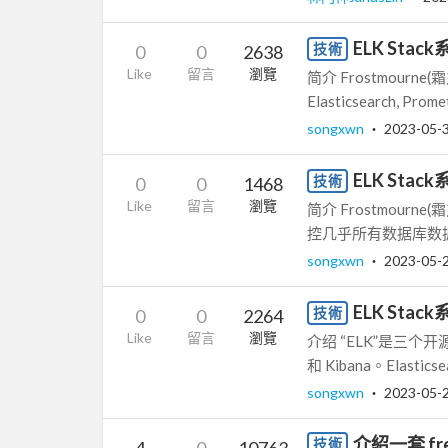
ELK Sta
技術
0
0
2638
Like
留言
瀏覽
简介 Frostmou
Elasticsearch, Promet
songxwn
‧
2023-05-
ELK Sta
技術
0
0
1468
Like
留言
瀏覽
简介 Frostmou
控几乎所有数据库数据(包括El
songxwn
‧
2023-05-
ELK Sta
技術
0
0
2264
Like
留言
瀏覽
介绍 “ELK”是三个开
和 Kibana。Elasticse
songxwn
‧
2023-05-
介紹一套 free 
技術
4
0
10763