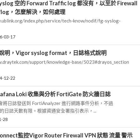
 syslog 空的 Forward Traffic log 都沒有，以至於 Firewall
法看log，怎麼解決，如何處理
link.org/index.php/service/tech-know/nodif/fg-syslog-
6-03-17
說明，Vigor syslog format，日誌格式說明
raytek.com/support/knowledge-base/5023#drayos_section
4-12-22
fana Loki 收集與分析 FortiGate 防火牆日誌
日誌發送到 FortiAnalyzer 進行網路事件分析，不過
r 能存放的日誌天數有限。根據資通安全署指引表示，...
1-28
nnect監控Vigor Router Firewall VPN 狀態 流量 警示