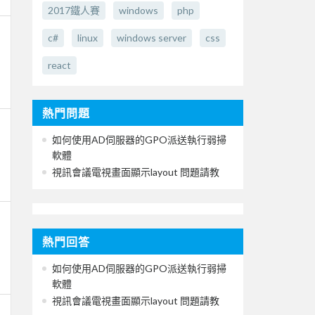
2017鐵人賽
windows
php
c#
linux
windows server
css
react
熱門問題
如何使用AD伺服器的GPO派送執行弱掃
軟體
視訊會議電視畫面顯示layout 問題請教
熱門回答
如何使用AD伺服器的GPO派送執行弱掃
軟體
視訊會議電視畫面顯示layout 問題請教