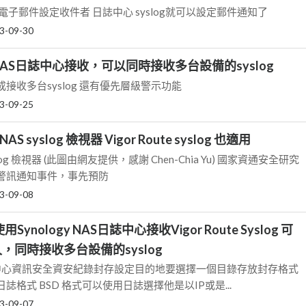
電子郵件設定收件者 日誌中心 syslog就可以設定郵件通知了
3-09-30
gy NAS日誌中心接收，可以同時接收多台設備的syslog
接收多台syslog 還有優先層級警示功能
3-09-25
NAS syslog 檢視器 Vigor Route syslog 也適用
yslog 檢視器 (此圖由網友提供，感謝 Chen-Chia Yu) 國家資通安全研究
警訊通知事件，事先預防
3-09-08
Synology NAS日誌中心接收Vigor Route Syslog 可
，同時接收多台設備的syslog
AS 日誌中心資訊安全資安紀錄封存設定目的地要選擇一個目錄存放封存格式
格式 BSD 格式可以使用日誌選擇他是以IP或是...
3-09-07