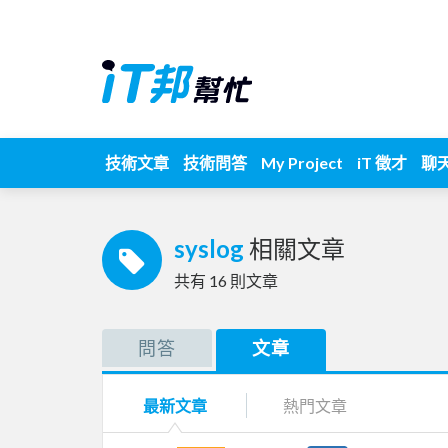
技術文章
技術問答
My Project
iT 徵才
聊
syslog
相關文章
共有
16
則文章
問答
文章
最新文章
熱門文章