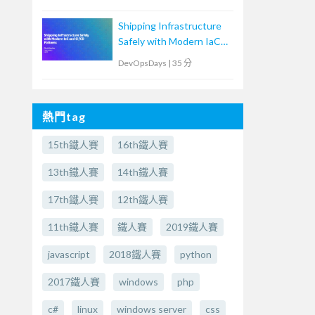
原生鴻溝
Shipping Infrastructure
Safely with Modern IaC
and CI/CD Patterns
DevOpsDays
|
35 分
熱門tag
15th鐵人賽
16th鐵人賽
13th鐵人賽
14th鐵人賽
17th鐵人賽
12th鐵人賽
11th鐵人賽
鐵人賽
2019鐵人賽
javascript
2018鐵人賽
python
2017鐵人賽
windows
php
c#
linux
windows server
css