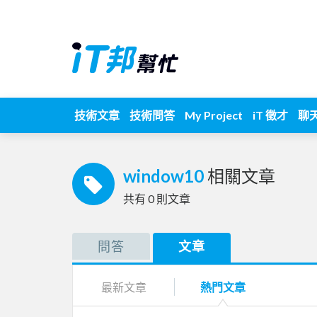
技術文章
技術問答
My Project
iT 徵才
聊
window10
相關文章
共有
0
則文章
問答
文章
最新文章
熱門文章