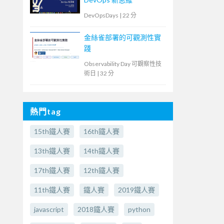
DevOpsDays
|
22 分
金絲雀部署的可觀測性實
踐
Observability Day 可觀察性技
術日
|
32 分
熱門tag
15th鐵人賽
16th鐵人賽
13th鐵人賽
14th鐵人賽
17th鐵人賽
12th鐵人賽
11th鐵人賽
鐵人賽
2019鐵人賽
javascript
2018鐵人賽
python