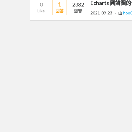
Echarts 圓餅圖的
0
1
2382
Like
回答
瀏覽
2021-09-23
‧ 由
hoo