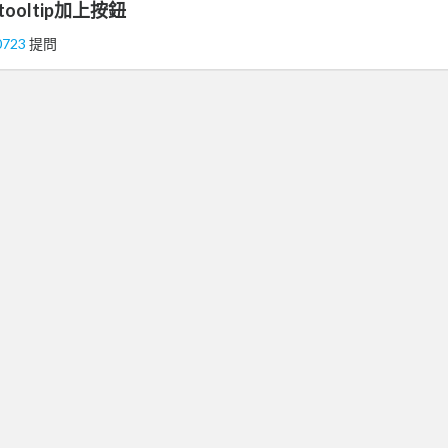
tooltip加上按鈕
0723
提問