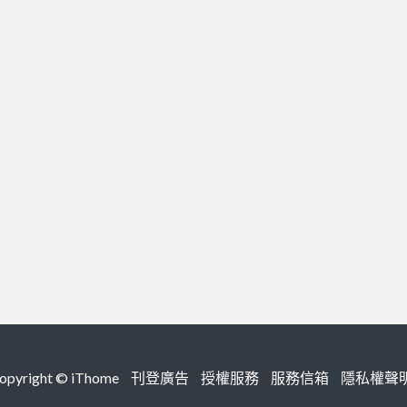
right ©
iThome
刊登廣告
授權服務
服務信箱
隱私權聲