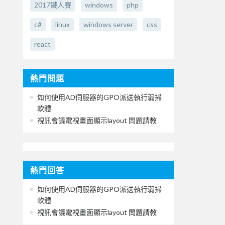
2017鐵人賽
windows
php
c#
linux
windows server
css
react
熱門問題
如何使用AD伺服器的GPO派送執行弱掃
軟體
視訊會議電視畫面顯示layout 問題請教
熱門回答
如何使用AD伺服器的GPO派送執行弱掃
軟體
視訊會議電視畫面顯示layout 問題請教