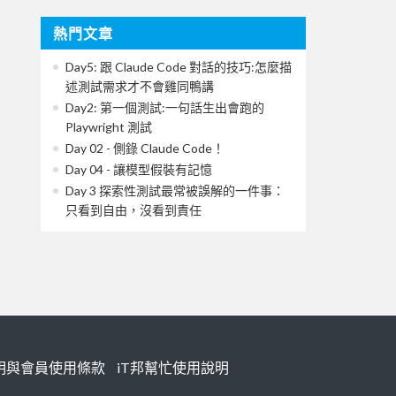
熱門文章
Day5: 跟 Claude Code 對話的技巧:怎麼描
述測試需求才不會雞同鴨講
Day2: 第一個測試:一句話生出會跑的
Playwright 測試
Day 02 - 側錄 Claude Code！
Day 04 - 讓模型假裝有記憶
Day 3 探索性測試最常被誤解的一件事：
只看到自由，沒看到責任
明與會員使用條款
iT邦幫忙使用說明