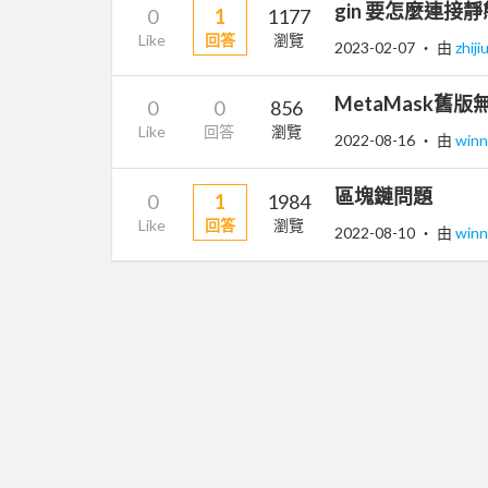
gin 要怎麼連接靜態
0
1
1177
Like
回答
瀏覽
2023-02-07
‧ 由
zhiji
MetaMask舊
0
0
856
Like
回答
瀏覽
2022-08-16
‧ 由
winn
區塊鏈問題
0
1
1984
Like
回答
瀏覽
2022-08-10
‧ 由
winn