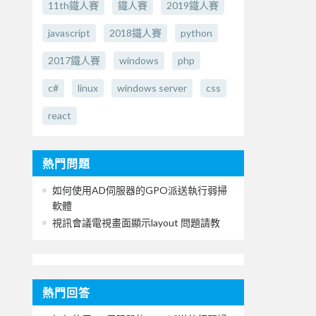
11th鐵人賽
鐵人賽
2019鐵人賽
javascript
2018鐵人賽
python
2017鐵人賽
windows
php
c#
linux
windows server
css
react
熱門問題
如何使用AD伺服器的GPO派送執行弱掃
軟體
視訊會議電視畫面顯示layout 問題請教
熱門回答