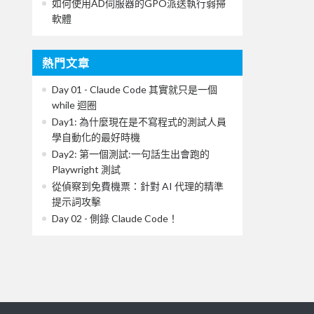
如何使用AD伺服器的GPO派送執行弱掃
軟體
熱門文章
Day 01 - Claude Code 其實就只是一個
while 迴圈
Day1: 為什麼現在是不寫程式的測試人員
學自動化的最好時機
Day2: 第一個測試:一句話生出會跑的
Playwright 測試
從偵察到免費機票：針對 AI 代理的精準
提示詞攻擊
Day 02 - 側錄 Claude Code！