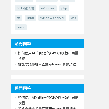
2017鐵人賽
windows
php
c#
linux
windows server
css
react
熱門問題
如何使用AD伺服器的GPO派送執行弱掃
軟體
視訊會議電視畫面顯示layout 問題請教
熱門回答
如何使用AD伺服器的GPO派送執行弱掃
軟體
視訊會議電視畫面顯示layout 問題請教