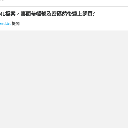
ML檔案，裏面帶帳號及密碼然後連上網頁?
entkbt
提問