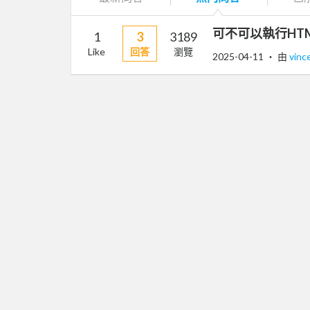
可不可以執行HT
1
3
3189
Like
回答
瀏覽
2025-04-11
‧ 由
vinc