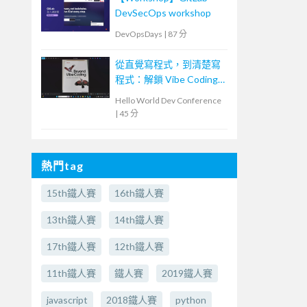
DevSecOps workshop
DevOpsDays
|
87 分
從直覺寫程式，到清楚寫
程式：解鎖 Vibe Coding
的力量
Hello World Dev Conference
|
45 分
熱門tag
15th鐵人賽
16th鐵人賽
13th鐵人賽
14th鐵人賽
17th鐵人賽
12th鐵人賽
11th鐵人賽
鐵人賽
2019鐵人賽
javascript
2018鐵人賽
python