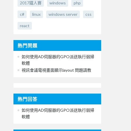
2017鐵人賽
windows
php
c#
linux
windows server
css
react
熱門問題
如何使用AD伺服器的GPO派送執行弱掃
軟體
視訊會議電視畫面顯示layout 問題請教
熱門回答
如何使用AD伺服器的GPO派送執行弱掃
軟體