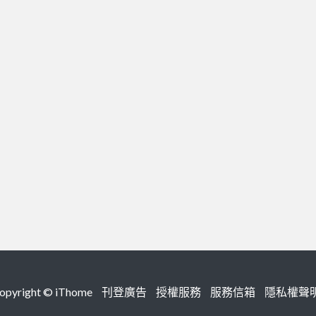
right ©
iThome
刊登廣告
授權服務
服務信箱
隱私權聲