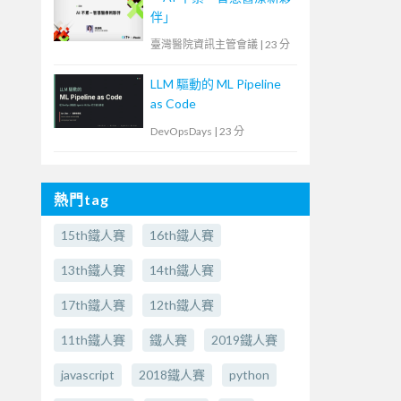
伴」
臺灣醫院資訊主管會議
|
23 分
LLM 驅動的 ML Pipeline
as Code
DevOpsDays
|
23 分
熱門tag
15th鐵人賽
16th鐵人賽
13th鐵人賽
14th鐵人賽
17th鐵人賽
12th鐵人賽
11th鐵人賽
鐵人賽
2019鐵人賽
javascript
2018鐵人賽
python