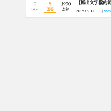
【抓出文字檔的
0
5
1990
Like
回答
瀏覽
2019-05-14
‧ 由
and