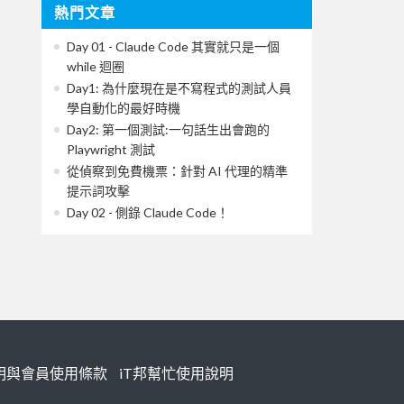
熱門文章
Day 01 - Claude Code 其實就只是一個
while 迴圈
Day1: 為什麼現在是不寫程式的測試人員
學自動化的最好時機
Day2: 第一個測試:一句話生出會跑的
Playwright 測試
從偵察到免費機票：針對 AI 代理的精準
提示詞攻擊
Day 02 - 側錄 Claude Code！
明與會員使用條款
iT邦幫忙使用說明