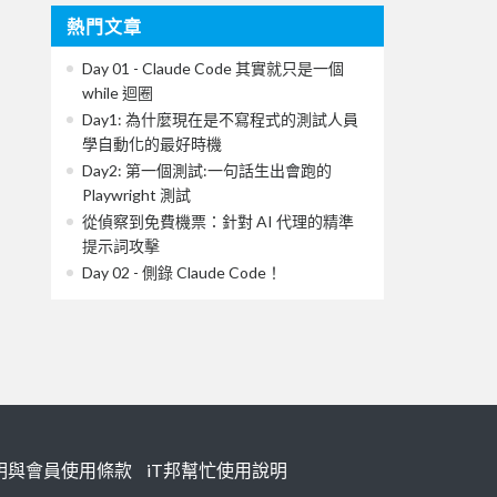
熱門文章
Day 01 - Claude Code 其實就只是一個
while 迴圈
Day1: 為什麼現在是不寫程式的測試人員
學自動化的最好時機
Day2: 第一個測試:一句話生出會跑的
Playwright 測試
從偵察到免費機票：針對 AI 代理的精準
提示詞攻擊
Day 02 - 側錄 Claude Code！
明與會員使用條款
iT邦幫忙使用說明