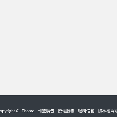
right ©
iThome
刊登廣告
授權服務
服務信箱
隱私權聲