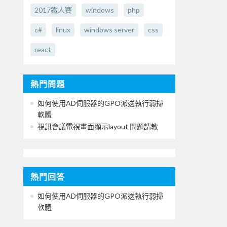
2017鐵人賽
windows
php
c#
linux
windows server
css
react
熱門問題
如何使用AD伺服器的GPO派送執行弱掃
軟體
視訊會議電視畫面顯示layout 問題請教
熱門回答
如何使用AD伺服器的GPO派送執行弱掃
軟體