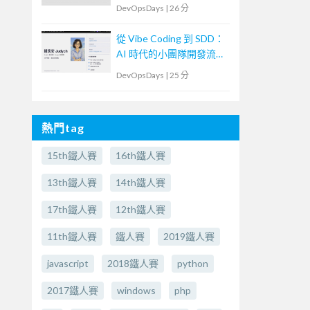
到「群體決策」的協作實
DevOpsDays
|
26 分
踐
從 Vibe Coding 到 SDD：
AI 時代的小團隊開發流程
實驗
DevOpsDays
|
25 分
熱門tag
15th鐵人賽
16th鐵人賽
13th鐵人賽
14th鐵人賽
17th鐵人賽
12th鐵人賽
11th鐵人賽
鐵人賽
2019鐵人賽
javascript
2018鐵人賽
python
2017鐵人賽
windows
php