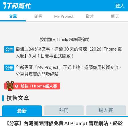
登入
文章
問答
My Project
徵才
聊天
按讚加入 iThelp 粉絲團追蹤
最熱血的技術盛事，連續 30 天的修煉【2026 iThome 鐵
公告
人賽】8 月 1 日賽事正式開啟！
全新專區「My Project」正式上線！邀請你用技術交流，
公告
分享最真實的開發經驗
前往 iThome鐵人賽
技術文章
熱門
鐵人賽
最新
【分享】台灣團隊開發 免費 AI Prompt 管理網站，終於