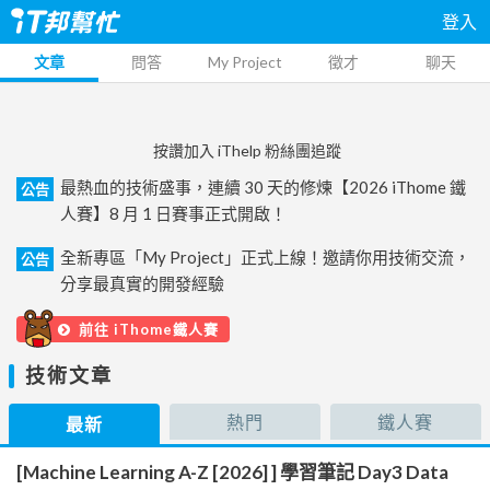
登入
文章
問答
My Project
徵才
聊天
按讚加入 iThelp 粉絲團追蹤
最熱血的技術盛事，連續 30 天的修煉【2026 iThome 鐵
公告
人賽】8 月 1 日賽事正式開啟！
全新專區「My Project」正式上線！邀請你用技術交流，
公告
分享最真實的開發經驗
前往 iThome鐵人賽
技術文章
熱門
鐵人賽
最新
[Machine Learning A-Z [2026] ] 學習筆記 Day3 Data