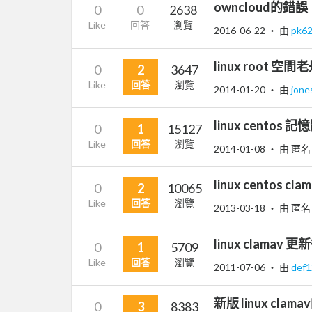
owncloud的錯誤
0
0
2638
Like
回答
瀏覽
2016-06-22
‧ 由
pk6
linux root 空
0
2
3647
Like
回答
瀏覽
2014-01-20
‧ 由
jon
linux centos
0
1
15127
Like
回答
瀏覽
2014-01-08
‧ 由 匿名
linux centos c
0
2
10065
Like
回答
瀏覽
2013-03-18
‧ 由 匿名
linux clam
0
1
5709
Like
回答
瀏覽
2011-07-06
‧ 由
def
新版 linux clamav
0
3
8383