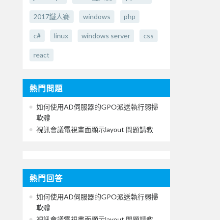
2017鐵人賽
windows
php
c#
linux
windows server
css
react
熱門問題
如何使用AD伺服器的GPO派送執行弱掃
軟體
視訊會議電視畫面顯示layout 問題請教
熱門回答
如何使用AD伺服器的GPO派送執行弱掃
軟體
視訊會議電視畫面顯示layout 問題請教