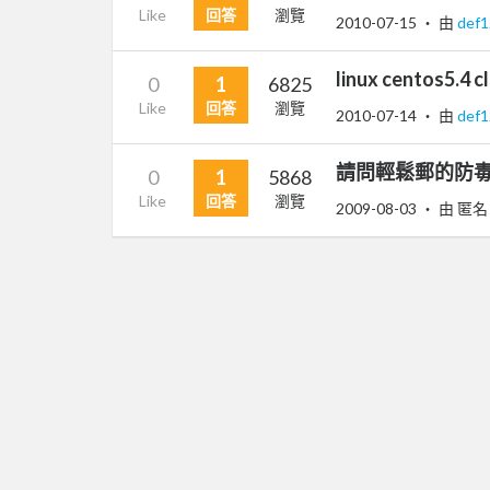
Like
回答
瀏覽
2010-07-15
‧ 由
def
linux centos
0
1
6825
Like
回答
瀏覽
2010-07-14
‧ 由
def
請問輕鬆郵的防毒
0
1
5868
Like
回答
瀏覽
2009-08-03
‧ 由 匿名