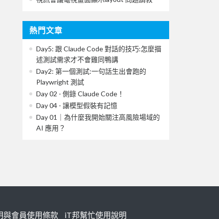
熱門文章
Day5: 跟 Claude Code 對話的技巧:怎麼描
述測試需求才不會雞同鴨講
Day2: 第一個測試:一句話生出會跑的
Playwright 測試
Day 02 - 側錄 Claude Code！
Day 04 - 讓模型假裝有記憶
Day 01｜為什麼我開始關注高風險場域的
AI 應用？
明與會員使用條款
iT邦幫忙使用說明