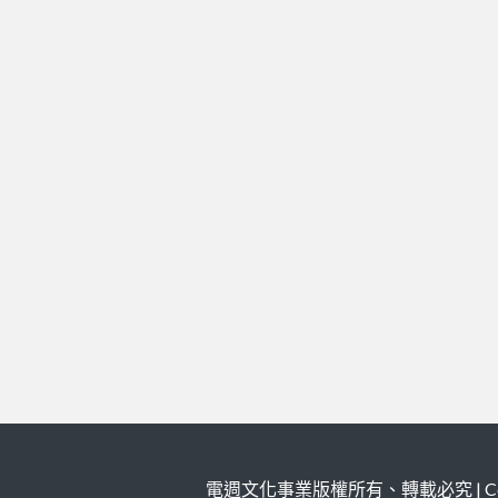
電週文化事業版權所有、轉載必究 | Copy