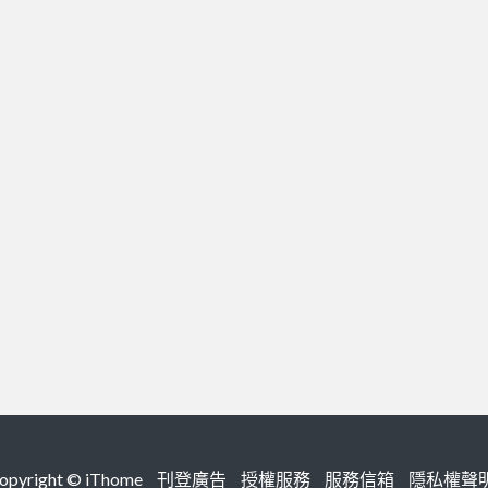
right ©
iThome
刊登廣告
授權服務
服務信箱
隱私權聲