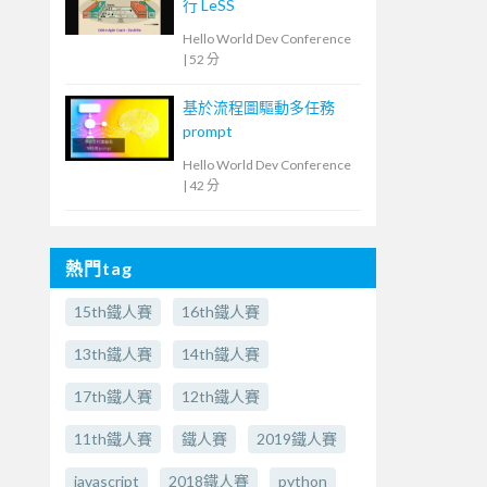
行 LeSS
Hello World Dev Conference
|
52 分
基於流程圖驅動多任務
prompt
Hello World Dev Conference
|
42 分
熱門tag
15th鐵人賽
16th鐵人賽
13th鐵人賽
14th鐵人賽
17th鐵人賽
12th鐵人賽
11th鐵人賽
鐵人賽
2019鐵人賽
javascript
2018鐵人賽
python