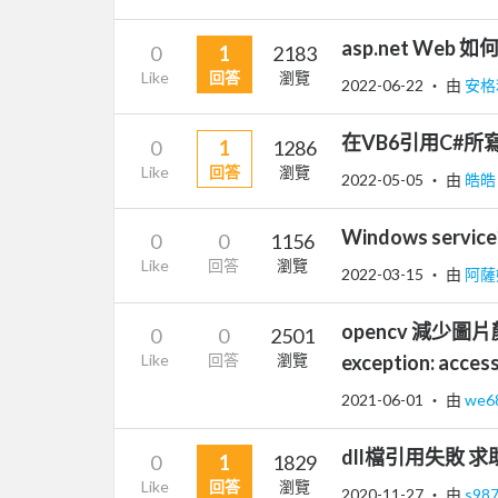
asp.net Web 如
0
1
2183
Like
回答
瀏覽
2022-06-22
‧ 由
安格
在VB6引用C#所
0
1
1286
Like
回答
瀏覽
2022-05-05
‧ 由
皓
Windows serv
0
0
1156
Like
回答
瀏覽
2022-03-15
‧ 由
阿薩
opencv 減少圖片顏色
0
0
2501
Like
回答
瀏覽
exception: access
2021-06-01
‧ 由
we6
dll檔引用失敗 求
0
1
1829
Like
回答
瀏覽
2020-11-27
‧ 由
s98