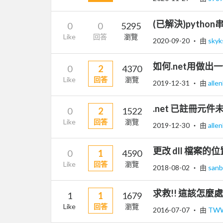
(已解決)pytho
0
0
5295
Like
回答
瀏覽
2020-09-20
‧ 由
skyk
如何.net用做
0
2
4370
Like
回答
瀏覽
2019-12-31
‧ 由
alle
.net 已註冊
0
2
1522
Like
回答
瀏覽
2019-12-30
‧ 由
alle
更改 dll 檔案的位
0
1
4590
Like
回答
瀏覽
2018-08-02
‧ 由
sanb
求救!! 這該怎麼
1
1
1679
Like
回答
瀏覽
2016-07-07
‧ 由
TW