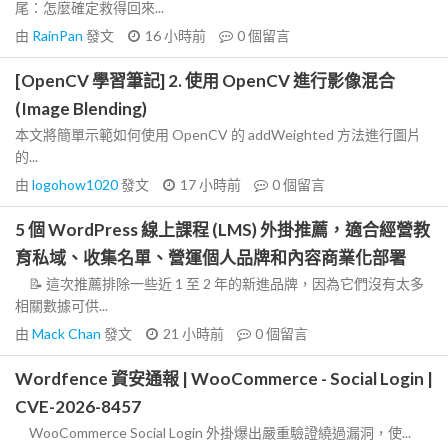
尾：怎麼確定救得回來...
由
RainPan
發文
16 小時前
0
個留言
[OpenCV 學習筆記] 2. 使用 OpenCV 進行影像混合
(Image Blending)
本文將簡單示範如何使用 OpenCV 的 addWeighted 方法進行圖片
的...
由
logohow1020
發文
17 小時前
0
個留言
5 個 WordPress 線上課程 (LMS) 外掛推薦，適合經營教
育私域、收集名單、營運個人品牌和內容商業化部署
📝 這次推薦排除一些近 1 至 2 年的新進品牌，因為它們沒有太多
相關數據可供...
由
Mack Chan
發文
21 小時前
0
個留言
Wordfence 資安通報 | WooCommerce - Social Login |
CVE-2026-8457
WooCommerce Social Login 外掛爆出嚴重驗證繞過漏洞，使...