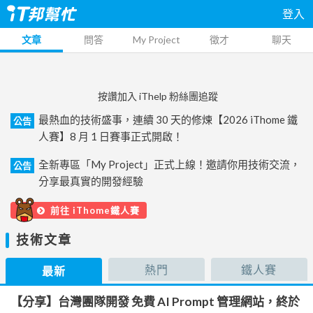
登入
文章
問答
My Project
徵才
聊天
按讚加入 iThelp 粉絲團追蹤
最熱血的技術盛事，連續 30 天的修煉【2026 iThome 鐵
公告
人賽】8 月 1 日賽事正式開啟！
全新專區「My Project」正式上線！邀請你用技術交流，
公告
分享最真實的開發經驗
前往 iThome鐵人賽
技術文章
熱門
鐵人賽
最新
【分享】台灣團隊開發 免費 AI Prompt 管理網站，終於