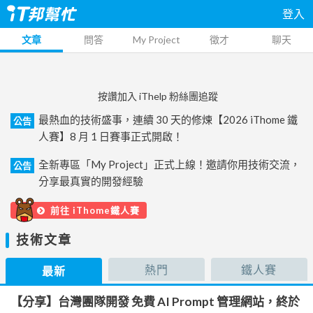
登入
文章
問答
My Project
徵才
聊天
按讚加入 iThelp 粉絲團追蹤
最熱血的技術盛事，連續 30 天的修煉【2026 iThome 鐵
公告
人賽】8 月 1 日賽事正式開啟！
全新專區「My Project」正式上線！邀請你用技術交流，
公告
分享最真實的開發經驗
前往 iThome鐵人賽
技術文章
熱門
鐵人賽
最新
【分享】台灣團隊開發 免費 AI Prompt 管理網站，終於