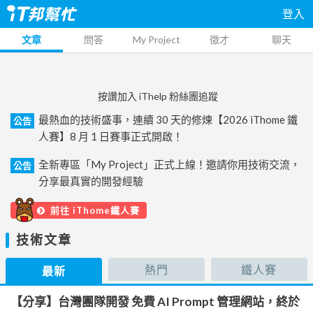
登入
文章
問答
My Project
徵才
聊天
按讚加入 iThelp 粉絲團追蹤
最熱血的技術盛事，連續 30 天的修煉【2026 iThome 鐵
公告
人賽】8 月 1 日賽事正式開啟！
全新專區「My Project」正式上線！邀請你用技術交流，
公告
分享最真實的開發經驗
前往 iThome鐵人賽
技術文章
熱門
鐵人賽
最新
【分享】台灣團隊開發 免費 AI Prompt 管理網站，終於