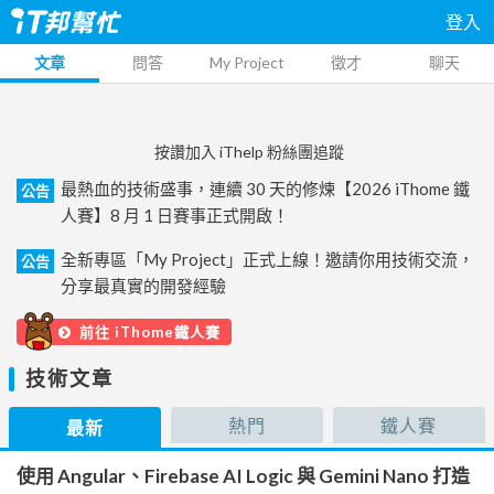
登入
文章
問答
My Project
徵才
聊天
按讚加入 iThelp 粉絲團追蹤
最熱血的技術盛事，連續 30 天的修煉【2026 iThome 鐵
公告
人賽】8 月 1 日賽事正式開啟！
全新專區「My Project」正式上線！邀請你用技術交流，
公告
分享最真實的開發經驗
前往 iThome鐵人賽
技術文章
熱門
鐵人賽
最新
使用 Angular、Firebase AI Logic 與 Gemini Nano 打造