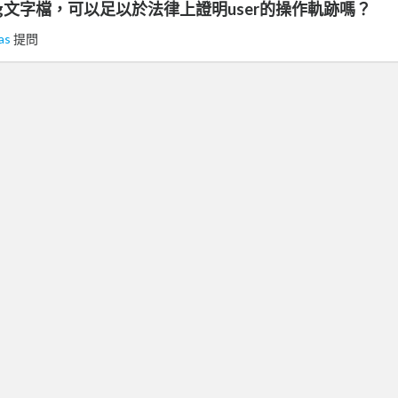
log文字檔，可以足以於法律上證明user的操作軌跡嗎？
as
提問