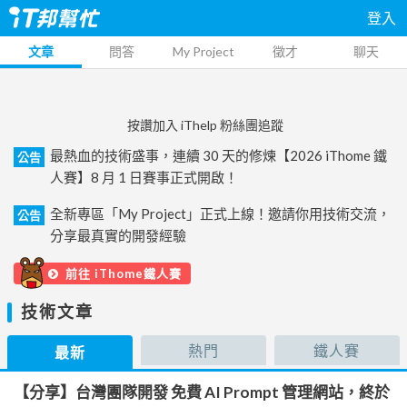
登入
文章
問答
My Project
徵才
聊天
按讚加入 iThelp 粉絲團追蹤
最熱血的技術盛事，連續 30 天的修煉【2026 iThome 鐵
公告
人賽】8 月 1 日賽事正式開啟！
全新專區「My Project」正式上線！邀請你用技術交流，
公告
分享最真實的開發經驗
前往 iThome鐵人賽
技術文章
熱門
鐵人賽
最新
【分享】台灣團隊開發 免費 AI Prompt 管理網站，終於