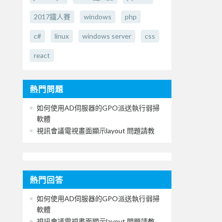
2017鐵人賽
windows
php
c#
linux
windows server
css
react
熱門問題
如何使用AD伺服器的GPO派送執行弱掃
軟體
視訊會議電視畫面顯示layout 問題請教
熱門回答
如何使用AD伺服器的GPO派送執行弱掃
軟體
視訊會議電視畫面顯示layout 問題請教