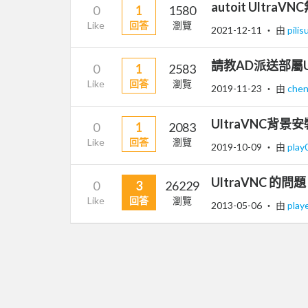
autoit Ultr
0
1
1580
Like
回答
瀏覽
2021-12-11
‧ 由
pilis
請教AD派送部屬Ult
0
1
2583
Like
回答
瀏覽
2019-11-23
‧ 由
che
UltraVNC背景安
0
1
2083
Like
回答
瀏覽
2019-10-09
‧ 由
play
UltraVNC 的問題
0
3
26229
Like
回答
瀏覽
2013-05-06
‧ 由
play