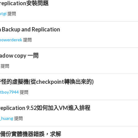
replication安裝問題
otgi
提問
 Backup and Replication
powerderek
提問
hadow copy 一問
s
提問
的虛擬機(從checkpoint轉換出來的)
rtboy7944
提問
& replication 9.52如何加入VM進入排程
k_huang
提問
KUP 備份實體機器錯誤，求解