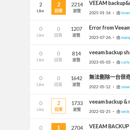
VEEAM backup&
2
2
2214
Like
回答
瀏覽
2025-01-16
‧ 由
love
Error from Veeam
0
0
1207
Like
回答
瀏覽
2023-07-26
‧ 由
man
veeam backup s
0
0
814
Like
回答
瀏覽
2023-05-03
‧ 由
cyri
無法刪除一台很奇怪
0
0
1642
Like
回答
瀏覽
2022-05-12
‧ 由
sma
veeam backup 
0
2
1733
Like
回答
瀏覽
2022-02-25
‧ 由
wic
VEEAM BAC
0
1
2704