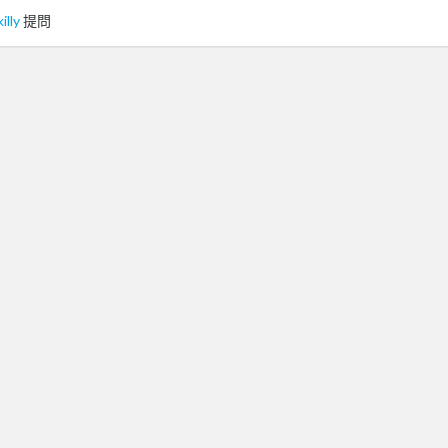
illy
提問