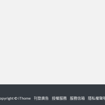
right ©
iThome
刊登廣告
授權服務
服務信箱
隱私權聲