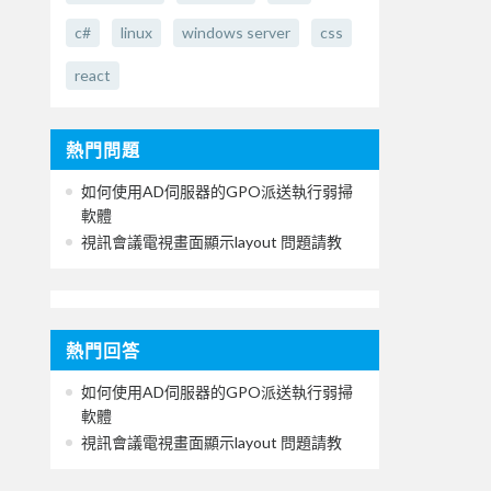
c#
linux
windows server
css
react
熱門問題
如何使用AD伺服器的GPO派送執行弱掃
軟體
視訊會議電視畫面顯示layout 問題請教
熱門回答
如何使用AD伺服器的GPO派送執行弱掃
軟體
視訊會議電視畫面顯示layout 問題請教