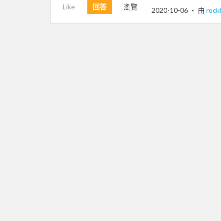
Like
回答
瀏覽
2020-10-06
‧ 由
rockk