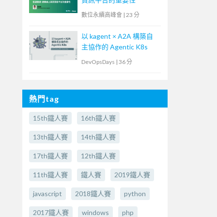
數位永續高峰會
|
23 分
以 kagent × A2A 構築自
主協作的 Agentic K8s
DevOpsDays
|
36 分
熱門tag
15th鐵人賽
16th鐵人賽
13th鐵人賽
14th鐵人賽
17th鐵人賽
12th鐵人賽
11th鐵人賽
鐵人賽
2019鐵人賽
javascript
2018鐵人賽
python
2017鐵人賽
windows
php