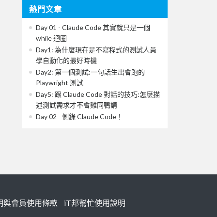
熱門文章
Day 01 - Claude Code 其實就只是一個
while 迴圈
Day1: 為什麼現在是不寫程式的測試人員
學自動化的最好時機
Day2: 第一個測試:一句話生出會跑的
Playwright 測試
Day5: 跟 Claude Code 對話的技巧:怎麼描
述測試需求才不會雞同鴨講
Day 02 - 側錄 Claude Code！
明與會員使用條款
iT邦幫忙使用說明