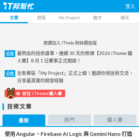
登入
文章
問答
My Project
徵才
聊天
按讚加入 iThelp 粉絲團追蹤
最熱血的技術盛事，連續 30 天的修煉【2026 iThome 鐵
公告
人賽】8 月 1 日賽事正式開啟！
全新專區「My Project」正式上線！邀請你用技術交流，
公告
分享最真實的開發經驗
前往 iThome鐵人賽
技術文章
熱門
鐵人賽
最新
使用 Angular、Firebase AI Logic 與 Gemini Nano 打造