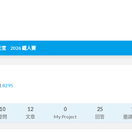
天室
2026 鐵人賽
數
8295
10
12
0
25
發問
文章
My Project
回答
邀