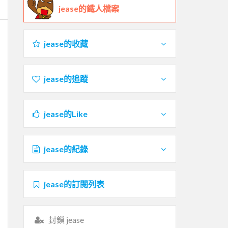
jease的鐵人檔案
jease的收藏
jease的追蹤
jease的Like
jease的紀錄
jease的訂閱列表
封鎖 jease