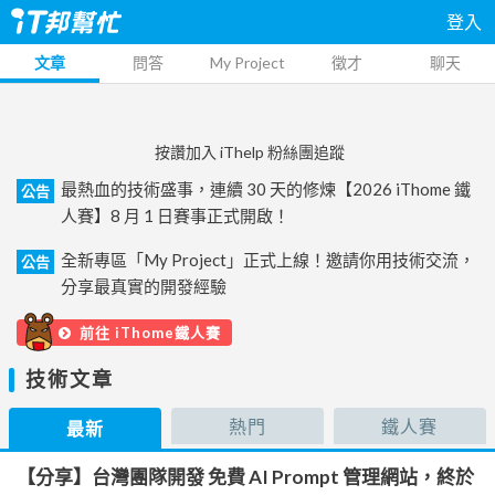
登入
文章
問答
My Project
徵才
聊天
按讚加入 iThelp 粉絲團追蹤
最熱血的技術盛事，連續 30 天的修煉【2026 iThome 鐵
公告
人賽】8 月 1 日賽事正式開啟！
全新專區「My Project」正式上線！邀請你用技術交流，
公告
分享最真實的開發經驗
前往 iThome鐵人賽
技術文章
熱門
鐵人賽
最新
【分享】台灣團隊開發 免費 AI Prompt 管理網站，終於