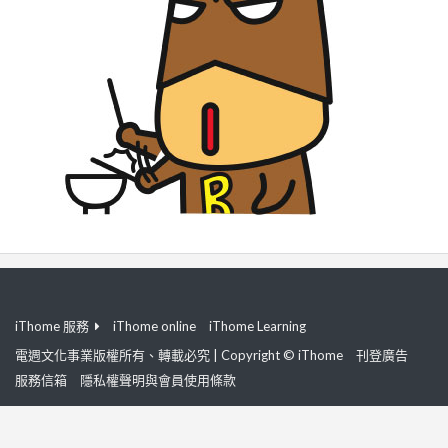
iThome 服務
iThome online
iThome Learning
電週文化事業版權所有、轉載必究 | Copyright © iThome
刊登廣告
服務信箱
隱私權聲明與會員使用條款