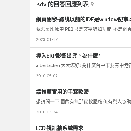
sdv 的回答回應列表
9
網頁開發-聽說以前的IDE是window記事
我怎麼印象中 PE2 只是文字編輯功能, 不是網
2023-01-17
導入ERP影響出貨。為什麼?
albertachen 大大您好! 為什麼台中市要有
2010-05-09
請推薦實用的手寫軟體
想請問一下,國內有無那家軟體廠商,有幫人協助開
2010-03-24
LCD 視訊牆系統需求