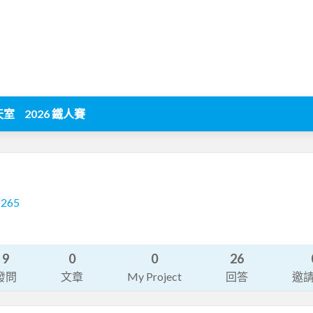
天室
2026 鐵人賽
1265
9
0
0
26
發問
文章
My Project
回答
邀