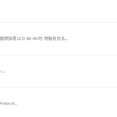
採用 LCD 30~40 吋, 地點在台北...
:...
otocol...