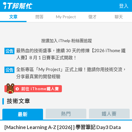
登入
文章
問答
My Project
徵才
聊天
按讚加入 iThelp 粉絲團追蹤
最熱血的技術盛事，連續 30 天的修煉【2026 iThome 鐵
公告
人賽】8 月 1 日賽事正式開啟！
全新專區「My Project」正式上線！邀請你用技術交流，
公告
分享最真實的開發經驗
前往 iThome鐵人賽
技術文章
熱門
鐵人賽
最新
[Machine Learning A-Z [2026] ] 學習筆記 Day3 Data