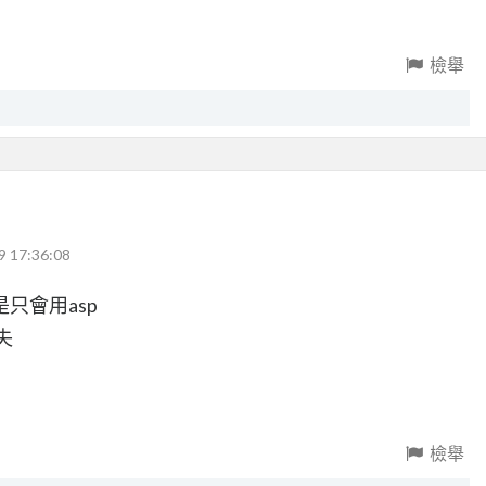
檢舉
9 17:36:08
只會用asp
失
檢舉