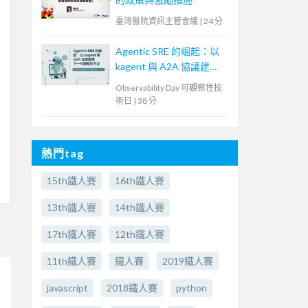
臺灣醫院資訊主管會議
|
24 分
Agentic SRE 的崛起：以
kagent 與 A2A 協議建構
下一代觀察性平台
Observability Day 可觀察性技
術日
|
38 分
熱門tag
15th鐵人賽
16th鐵人賽
13th鐵人賽
14th鐵人賽
17th鐵人賽
12th鐵人賽
11th鐵人賽
鐵人賽
2019鐵人賽
javascript
2018鐵人賽
python