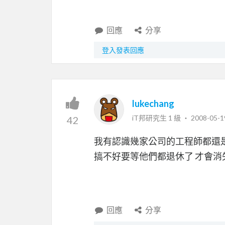
回應
分享
登入發表回應
lukechang
iT邦研究生 1 級 ‧
2008-05-1
42
我有認識幾家公司的工程師都還是
搞不好要等他們都退休了 才會消
回應
分享