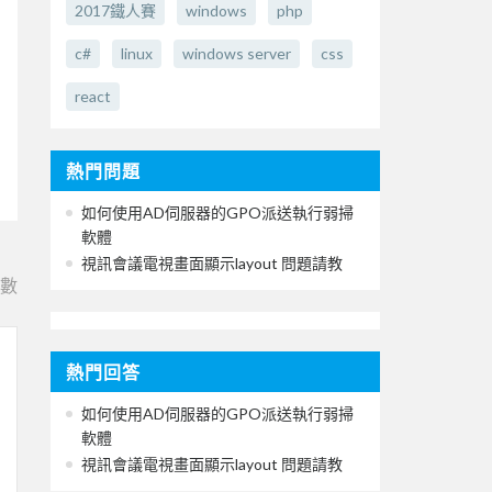
2017鐵人賽
windows
php
c#
linux
windows server
css
react
熱門問題
如何使用AD伺服器的GPO派送執行弱掃
軟體
視訊會議電視畫面顯示layout 問題請教
e數
熱門回答
如何使用AD伺服器的GPO派送執行弱掃
軟體
視訊會議電視畫面顯示layout 問題請教