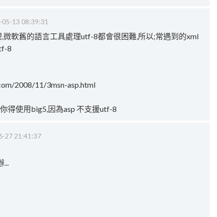
-05-13 08:39:31
,微軟舊的語言工具處理utf-8都會很困難,所以;常遇到的xml
f-8
.com/2008/11/3msn-asp.html
使用big5,因為asp 不支援utf-8
6-27 21:41:37
..