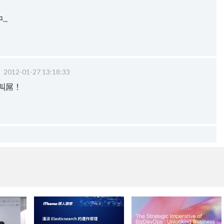
..
‧
2012-01-27 13:18:33
才叫屌！