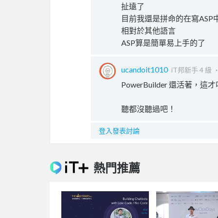
扯遠了
目前我還是拼命的在寫ASP中.
相對於其他語言
ASP算是簡單易上手的了
ucandoit1010
iT邦新手 4 級 
PowerBuilder 還活著，這
聽都沒聽過吧！
登入發表討論
熱門推薦