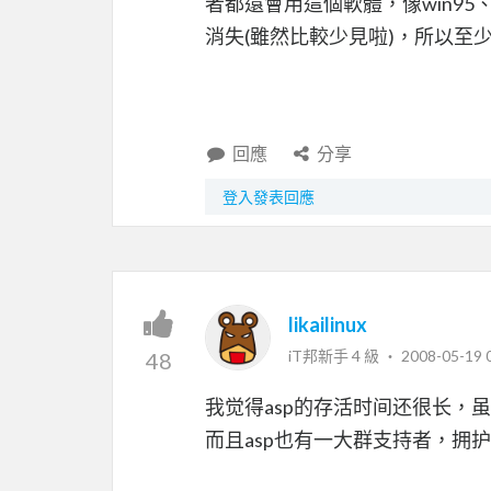
者都還會用這個軟體，像win95、
消失(雖然比較少見啦)，所以至
回應
分享
登入發表回應
likailinux
iT邦新手 4 級 ‧
2008-05-19 
48
我觉得asp的存活时间还很长，虽
而且asp也有一大群支持者，拥