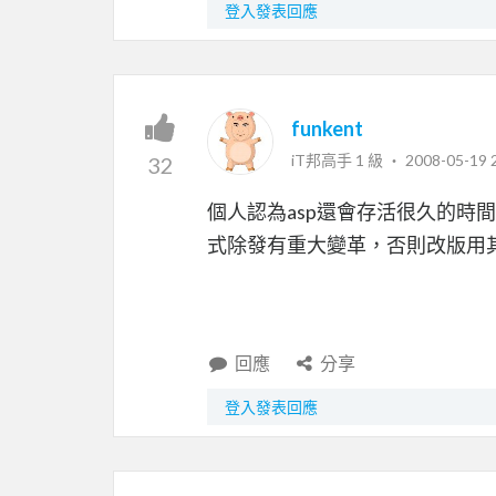
登入發表回應
funkent
iT邦高手 1 級 ‧
2008-05-19 
32
個人認為asp還會存活很久的時
式除發有重大變革，否則改版用
回應
分享
登入發表回應