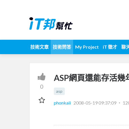
技術文章
技術問答
My Project
iT 徵才
聊
ASP網頁還能存活幾
0
asp
phonkaii
2008-05-19 09:37:09
‧
12