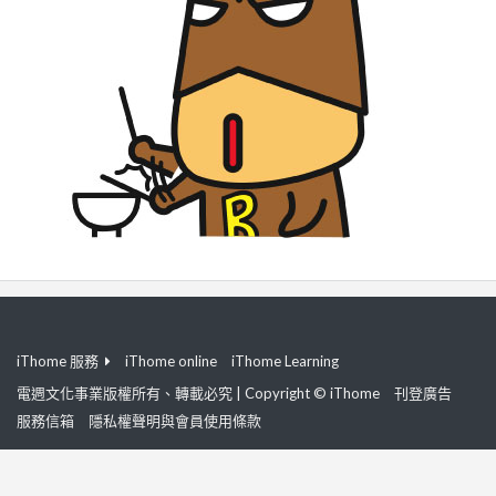
iThome 服務
iThome online
iThome Learning
電週文化事業版權所有、轉載必究 | Copyright © iThome
刊登廣告
服務信箱
隱私權聲明與會員使用條款