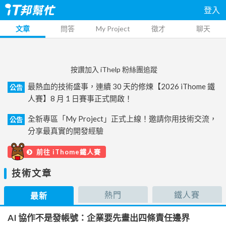
登入
文章
問答
My Project
徵才
聊天
按讚加入 iThelp 粉絲團追蹤
最熱血的技術盛事，連續 30 天的修煉【2026 iThome 鐵
公告
人賽】8 月 1 日賽事正式開啟！
全新專區「My Project」正式上線！邀請你用技術交流，
公告
分享最真實的開發經驗
前往 iThome鐵人賽
技術文章
熱門
鐵人賽
最新
AI 協作不是發帳號：企業要先畫出四條責任邊界