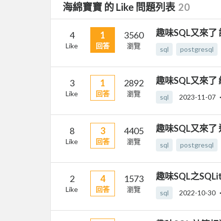
海綿寶寶 的 Like 問題列表
20
趣味SQL又來
4
1
3560
Like
回答
瀏覽
sql
postgresql
趣味SQL又來了
3
1
2892
Like
回答
瀏覽
sql
2023-11-07
趣味SQL又來了
8
3
4405
Like
回答
瀏覽
sql
postgresql
趣味SQL之SQLite i
2
4
1573
Like
回答
瀏覽
sql
2022-10-30