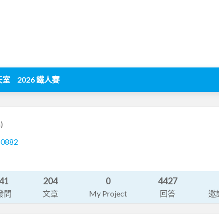
天室
2026 鐵人賽
)
80882
41
204
0
4427
發問
文章
My Project
回答
邀