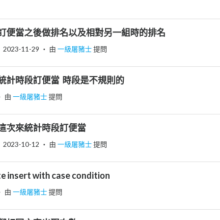
了 訂便當之後做排名以及相對另一組時的排名
2023-11-29
‧ 由
一級屠豬士
提問
 統計時段訂便當 時段是不規則的
‧ 由
一級屠豬士
提問
 這次來統計時段訂便當
2023-10-12
‧ 由
一級屠豬士
提問
nsert with case condition
‧ 由
一級屠豬士
提問