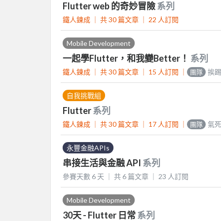
Flutter web 的奇妙冒險
系列
鐵人鍊成 ｜
共 30 篇文章 ｜
22
人訂閱
Mobile Development
一起學Flutter，和我變Better！
系列
鐵人鍊成 ｜
共 30 篇文章 ｜
15
人訂閱
｜
挨踢
團隊
自我挑戰組
Flutter
系列
鐵人鍊成 ｜
共 30 篇文章 ｜
17
人訂閱
｜
氣
團隊
永豐金融APIs
串接生活與金融 API
系列
參賽天數 6 天 ｜
共 6 篇文章 ｜
23
人訂閱
Mobile Development
30天 - Flutter 日常
系列