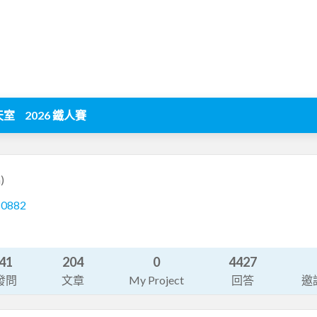
天室
2026 鐵人賽
)
80882
41
204
0
4427
發問
文章
My Project
回答
邀