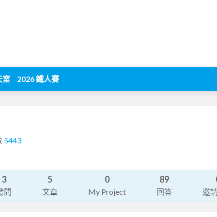
天室
2026 鐵人賽
數
5443
3
5
0
89
發問
文章
My Project
回答
邀