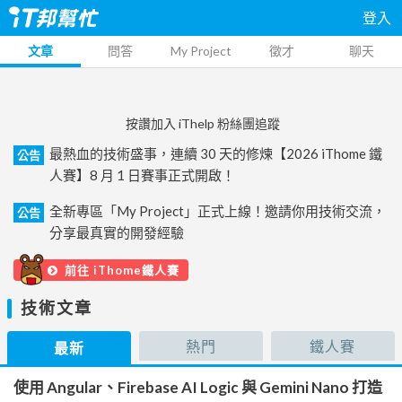
登入
文章
問答
My Project
徵才
聊天
按讚加入 iThelp 粉絲團追蹤
最熱血的技術盛事，連續 30 天的修煉【2026 iThome 鐵
公告
人賽】8 月 1 日賽事正式開啟！
全新專區「My Project」正式上線！邀請你用技術交流，
公告
分享最真實的開發經驗
前往 iThome鐵人賽
技術文章
熱門
鐵人賽
最新
使用 Angular、Firebase AI Logic 與 Gemini Nano 打造