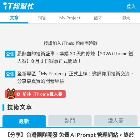
登入
文章
問答
My Project
徵才
聊天
按讚加入 iThelp 粉絲團追蹤
最熱血的技術盛事，連續 30 天的修煉【2026 iThome 鐵
公告
人賽】8 月 1 日賽事正式開啟！
全新專區「My Project」正式上線！邀請你用技術交流，
公告
分享最真實的開發經驗
前往 iThome鐵人賽
技術文章
熱門
鐵人賽
最新
【分享】台灣團隊開發 免費 AI Prompt 管理網站，終於