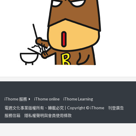
iThome 服務
iThome online
iThome Learning
電週文化事業版權所有、轉載必究 | Copyright © iThome
刊登廣告
服務信箱
隱私權聲明與會員使用條款