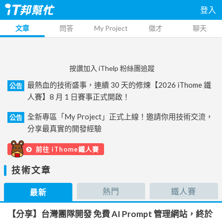
登入
文章
問答
My Project
徵才
聊天
按讚加入 iThelp 粉絲團追蹤
最熱血的技術盛事，連續 30 天的修煉【2026 iThome 鐵
公告
人賽】8 月 1 日賽事正式開啟！
全新專區「My Project」正式上線！邀請你用技術交流，
公告
分享最真實的開發經驗
前往 iThome鐵人賽
技術文章
熱門
鐵人賽
最新
【分享】台灣團隊開發 免費 AI Prompt 管理網站，終於