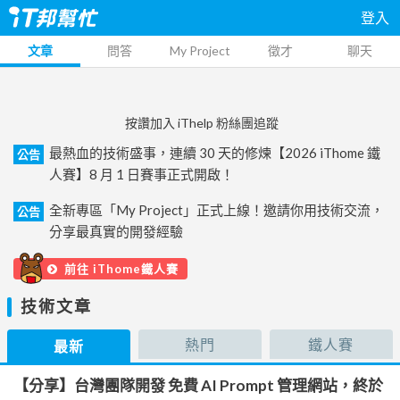
登入
文章
問答
My Project
徵才
聊天
按讚加入 iThelp 粉絲團追蹤
最熱血的技術盛事，連續 30 天的修煉【2026 iThome 鐵
公告
人賽】8 月 1 日賽事正式開啟！
全新專區「My Project」正式上線！邀請你用技術交流，
公告
分享最真實的開發經驗
前往 iThome鐵人賽
技術文章
熱門
鐵人賽
最新
【分享】台灣團隊開發 免費 AI Prompt 管理網站，終於