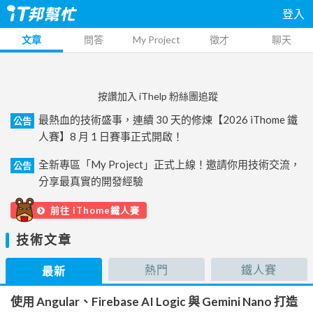
登入
文章
問答
My Project
徵才
聊天
按讚加入 iThelp 粉絲團追蹤
最熱血的技術盛事，連續 30 天的修煉【2026 iThome 鐵
公告
人賽】8 月 1 日賽事正式開啟！
全新專區「My Project」正式上線！邀請你用技術交流，
公告
分享最真實的開發經驗
前往 iThome鐵人賽
技術文章
熱門
鐵人賽
最新
使用 Angular、Firebase AI Logic 與 Gemini Nano 打造