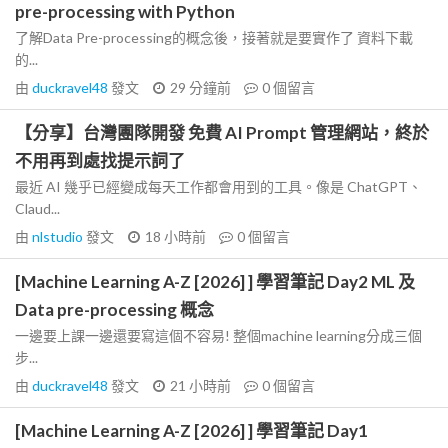
pre-processing with Python
了解Data Pre-processing的概念後，接著就是要實作了 資料下載
的...
由
duckravel48
發文
29 分鐘前
0
個留言
【分享】台灣團隊開發 免費 AI Prompt 管理網站，終於
不用再到處找提示詞了
最近 AI 幾乎已經變成每天工作都會用到的工具。像是 ChatGPT、
Claud...
由
nlstudio
發文
18 小時前
0
個留言
[Machine Learning A-Z [2026] ] 學習筆記 Day2 ML 及
Data pre-processing 概念
一邊要上課一邊還要寫這個不容易! 整個machine learning分成三個
步...
由
duckravel48
發文
21 小時前
0
個留言
[Machine Learning A-Z [2026] ] 學習筆記 Day1