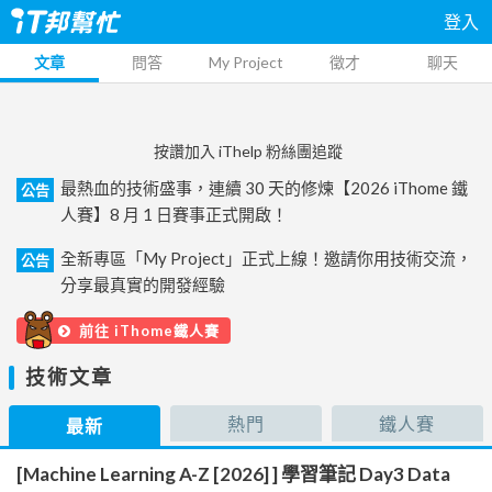
登入
文章
問答
My Project
徵才
聊天
按讚加入 iThelp 粉絲團追蹤
最熱血的技術盛事，連續 30 天的修煉【2026 iThome 鐵
公告
人賽】8 月 1 日賽事正式開啟！
全新專區「My Project」正式上線！邀請你用技術交流，
公告
分享最真實的開發經驗
前往 iThome鐵人賽
技術文章
熱門
鐵人賽
最新
[Machine Learning A-Z [2026] ] 學習筆記 Day3 Data