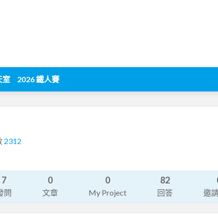
天室
2026 鐵人賽
數
2312
7
0
0
82
發問
文章
My Project
回答
邀