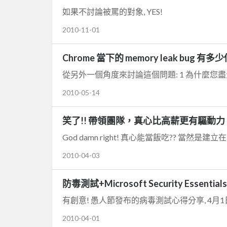
如果不討論被罵的對象, YES!
2010-11-01
Chrome 當下的 memory leak bug 有多少
從另外一個角度來討論這個問題: 1 為什麼您盡量選擇 O
2010-05-14
笑了!! 帶領團隊，真心比高薪更有驅動力 !
God damn right! 真心能當飯吃?? 當然是建立
2010-04-03
防毒測試+Microsoft Security Essentials
有創意! 愚人節發布的病毒測試心得分享, 4月1日用8
2010-04-01