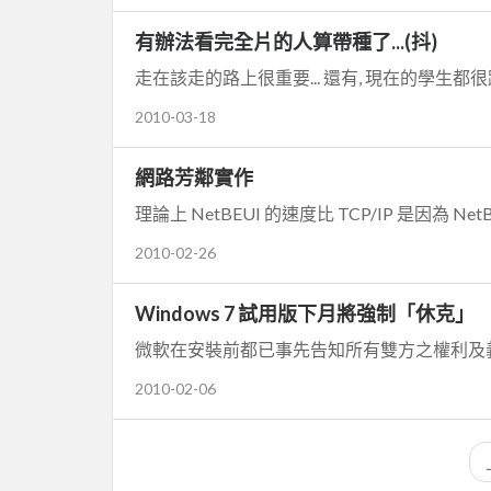
有辦法看完全片的人算帶種了...(抖)
走在該走的路上很重要... 還有, 現在的學生都很跩, 
2010-03-18
網路芳鄰實作
理論上 NetBEUI 的速度比 TCP/IP 是因為 Ne
2010-02-26
Windows 7 試用版下月將強制「休克」
微軟在安裝前都已事先告知所有雙方之權利及義務, 告微軟..
2010-02-06