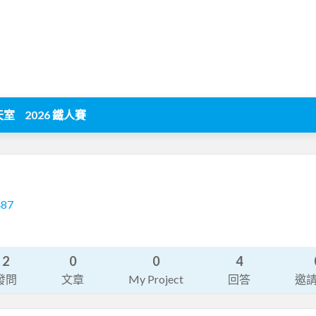
天室
2026 鐵人賽
487
2
0
0
4
發問
文章
My Project
回答
邀