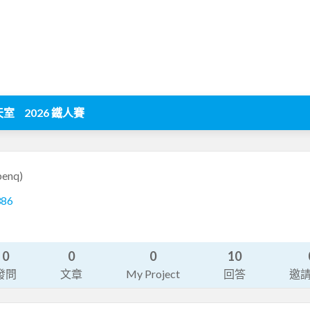
天室
2026 鐵人賽
benq)
386
0
0
0
10
發問
文章
My Project
回答
邀