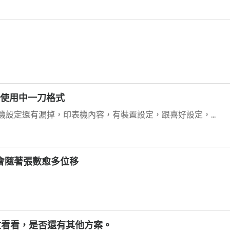
機無法使用中一刀格式
表機設定還有漏掉，印表機內容，有裝置設定，跟喜好設定，...
面會隨著張數愈多位移
忙看看，是否還有其他方案。