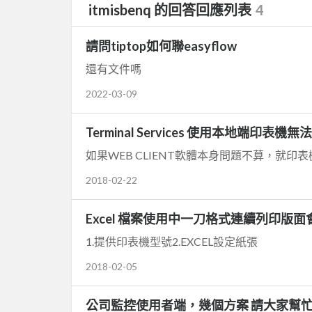
itmisbenq 的回答回應列表
4
請問tiptop如何聯easyflow
還有文件嗎
2022-03-09
Terminal Services 使用本地端印表
如果WEB CLIENT軟體本身問題不萛，就印
2018-02-22
Excel 檔案使用中一刀格式連續列印版
1.提供印表機型號2.EXCEL設定紙張
2018-02-05
公司監控使用者端，幾個方案 請大家幫