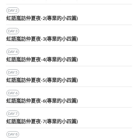
DAY
2
虹語嵐訪仲夏夜-2(專業的小四篇)
DAY
3
虹語嵐訪仲夏夜-3(專業的小四篇)
DAY
4
虹語嵐訪仲夏夜-4(專業的小四篇)
DAY
5
虹語嵐訪仲夏夜-5(專業的小四篇)
DAY
6
虹語嵐訪仲夏夜-6(專業的小四篇)
DAY
7
虹語嵐訪仲夏夜-7(專業的小四篇)
DAY
8