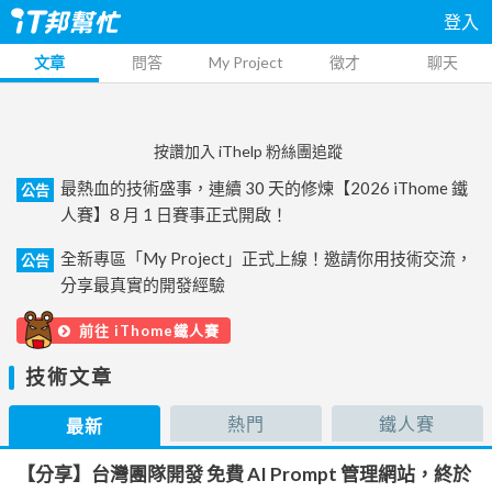
登入
文章
問答
My Project
徵才
聊天
按讚加入 iThelp 粉絲團追蹤
最熱血的技術盛事，連續 30 天的修煉【2026 iThome 鐵
公告
人賽】8 月 1 日賽事正式開啟！
全新專區「My Project」正式上線！邀請你用技術交流，
公告
分享最真實的開發經驗
前往 iThome鐵人賽
技術文章
熱門
鐵人賽
最新
【分享】台灣團隊開發 免費 AI Prompt 管理網站，終於