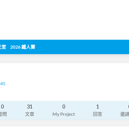
天室
2026 鐵人賽
545
0
31
0
1
發問
文章
My Project
回答
邀